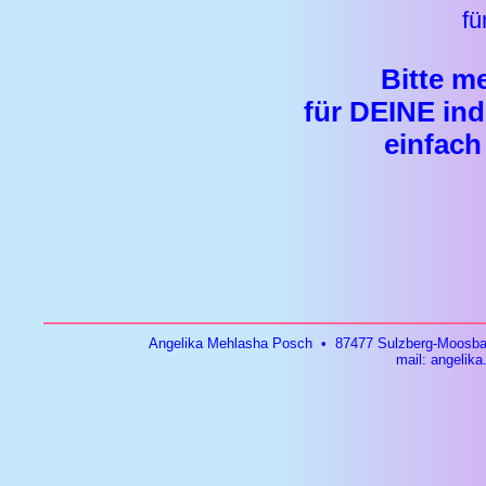
fü
Bitte m
für DEINE ind
einfach
Angelika Mehlasha Posch • 87477 Sulzberg-Moosbac
mail:
angelika