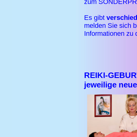
zum SONDERPREI
Es gibt
verschied
melden Sie sich bi
Informationen zu 
REIKI-GEBU
jeweilige neu