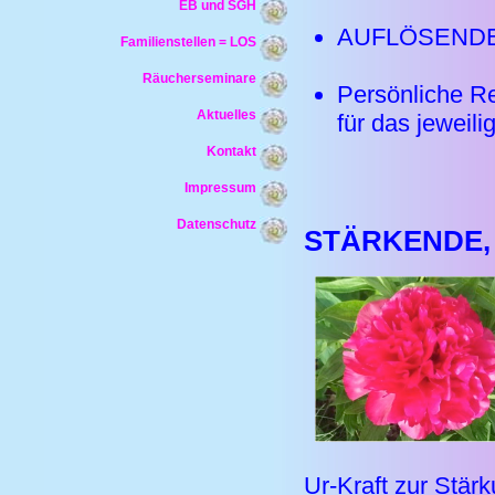
EB und SGH
AUFLÖSENDE 
Familienstellen = LOS
Räucherseminare
Persönliche
Aktuelles
für das jeweil
Kontakt
Impressum
Datenschutz
STÄRKENDE, 
Ur-Kraft zur Stär