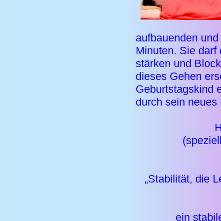
aufbauenden und 
Minuten. Sie dar
stärken und Block
dieses Gehen ers
Geburtstagskind e
durch sein neues 
H
(speziel
„Stabilität, die 
ein stabi